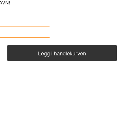
AVN!
Legg i handlekurven