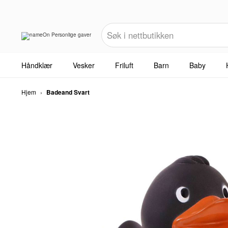
Håndklær
Vesker
Friluft
Barn
Baby
Hjem
›
Badeand Svart