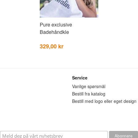
Pure exclusive
Badehåndkle
329,00 kr
Service
n
Vanlige spørsmål
Bestill fra katalog
Bestill med logo eller eget design