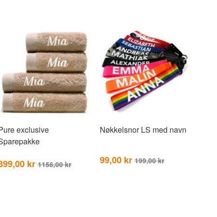
Pure exclusive
Nøkkelsnor LS med navn
Sparepakke
99,00 kr
199,00 kr
899,00 kr
1156,00 kr