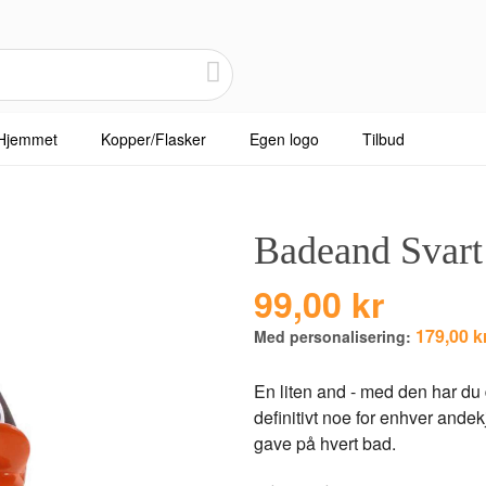
Hjemmet
Kopper/Flasker
Egen logo
Tilbud
Badeand Svart
99,00 kr
179,00 k
Med personalisering:
En liten and - med den har du 
definitivt noe for enhver andek
gave på hvert bad.