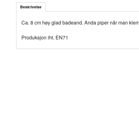
Beskrivelse
Ca. 8 cm høy glad badeand. Anda piper når man kle
Produksjon iht. EN71