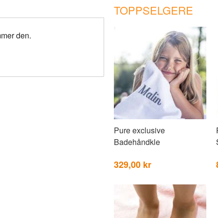
TOPPSELGERE
mmer den.
Pure exclusive
Badehåndkle
329,00 kr