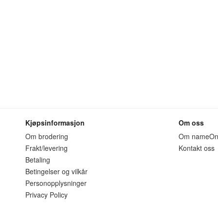
Kjøpsinformasjon
Om oss
Om brodering
Om nameO
Frakt/levering
Kontakt oss
Betaling
Betingelser og vilkår
Personopplysninger
Privacy Policy