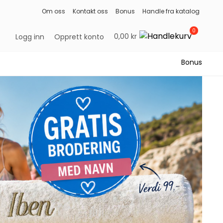
Om oss
Kontakt oss
Bonus
Handle fra katalog
0
0,00 kr
Logg inn
Opprett konto
Bonus