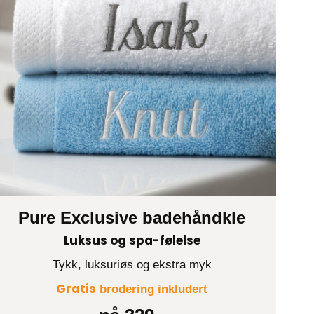
Pure Exclusive badehåndkle
Luksus og spa-følelse
Tykk, luksuriøs og ekstra myk
Gratis
brodering inkludert