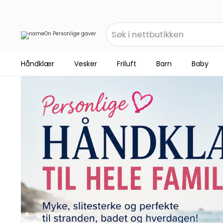
Håndklær
Vesker
Friluft
Barn
Baby