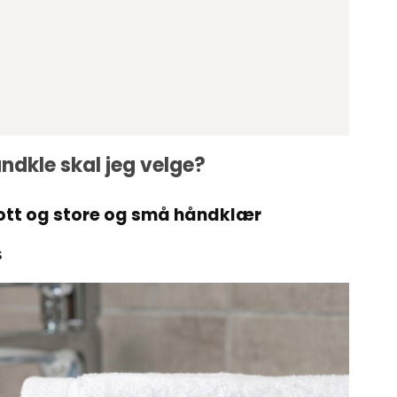
ndkle skal jeg velge?
evott og store og små håndklær
s