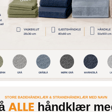
STORE BADEHÅNDKLÆR & STRANDHÅNDKLÆR MED NAVN
ALLE
på
håndklær me