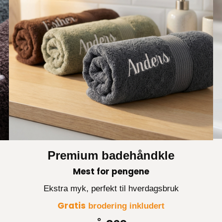
Premium badehåndkle
Mest for pengene
Ekstra myk, perfekt til hverdagsbruk
Gratis
brodering inkludert