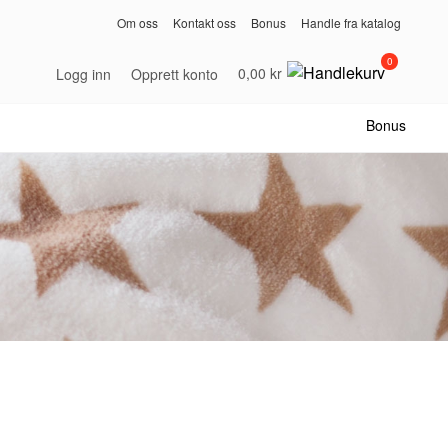
Om oss
Kontakt oss
Bonus
Handle fra katalog
0
0,00 kr
Logg inn
Opprett konto
Bonus