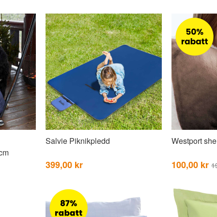
Salvie Piknikpledd
Westport she
 cm
399,00 kr
100,00 kr
1