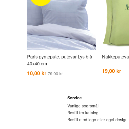
Paris pyntepute, putevar Lys blå
Nakkeputeva
40x40 cm
19,00 kr
10,00 kr
79,00 kr
Service
n
Vanlige spørsmål
Bestill fra katalog
Bestill med logo eller eget design