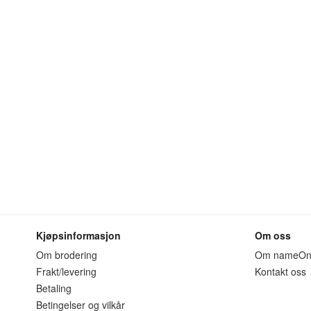
Kjøpsinformasjon
Om oss
Om brodering
Om nameO
Frakt/levering
Kontakt oss
Betaling
Betingelser og vilkår