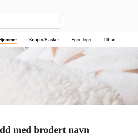
Hjemmet
Kopper/Flasker
Egen logo
Tilbud
edd med brodert navn