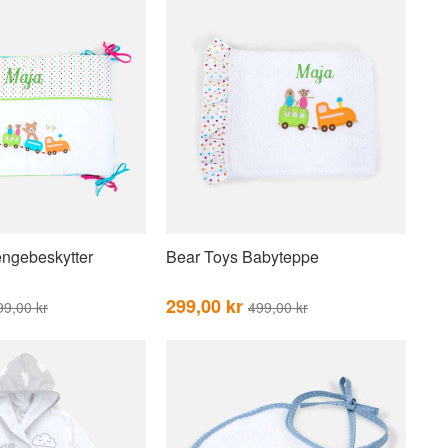
ngebeskytter
Bear Toys Babyteppe
299,00 kr
99,00 kr
499,00 kr