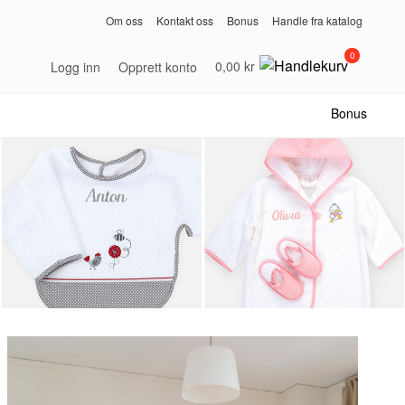
Om oss
Kontakt oss
Bonus
Handle fra katalog
0
0,00 kr
Logg inn
Opprett konto
Bonus