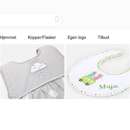
Hjemmet
Kopper/Flasker
Egen logo
Tilbud