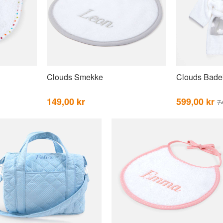
Clouds Smekke
Clouds Bade
149,00 kr
599,00 kr
7