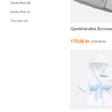
Ducks Blue
(2)
Ducks Pink
(1)
The Farm
(1)
Gjestehåndkle Bunnie
175,00 kr
219,00 kr