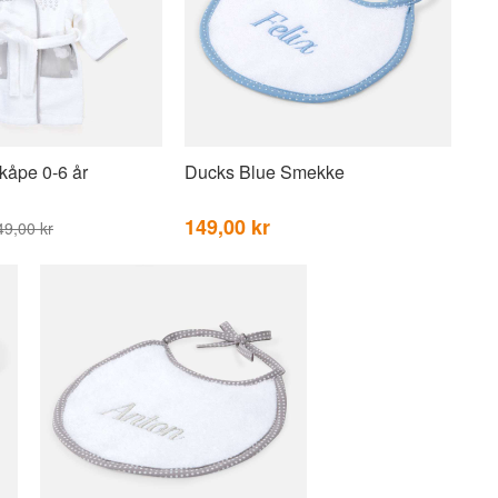
kåpe 0-6 år
Ducks Blue Smekke
149,00 kr
49,00 kr