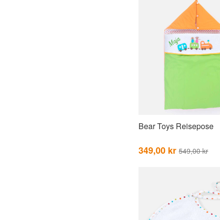
Bear Toys Reisepose
349,00 kr
549,00 kr