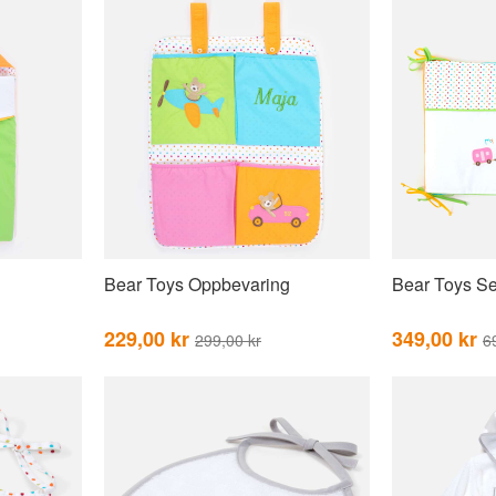
Bear Toys Oppbevaring
Bear Toys Se
229,00 kr
349,00 kr
299,00 kr
6