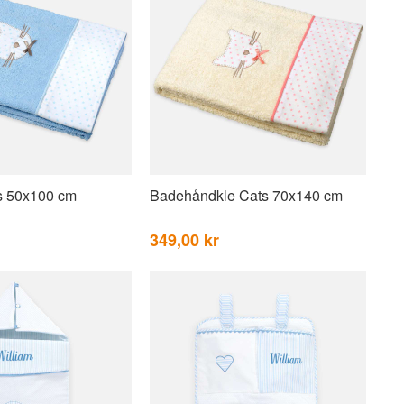
s 50x100 cm
Badehåndkle Cats 70x140 cm
349,00 kr