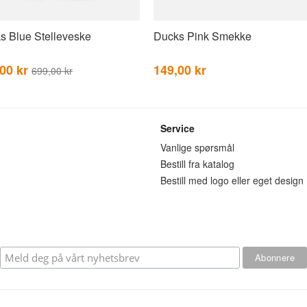
s Blue Stelleveske
Ducks Pink Smekke
,00 kr
149,00 kr
699,00 kr
Service
n
Vanlige spørsmål
Bestill fra katalog
Bestill med logo eller eget design