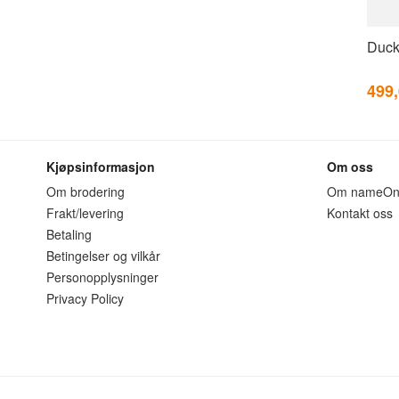
Duck
499
Kjøpsinformasjon
Om oss
Om brodering
Om nameO
Frakt/levering
Kontakt oss
Betaling
Betingelser og vilkår
Personopplysninger
Privacy Policy