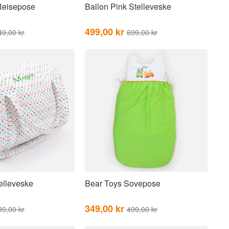
Reisepose
Ballon Pink Stelleveske
499,00 kr
49,00 kr
699,00 kr
elleveske
Bear Toys Sovepose
349,00 kr
99,00 kr
499,00 kr