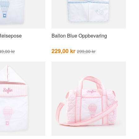
Reisepose
Ballon Blue Oppbevaring
229,00 kr
49,00 kr
299,00 kr