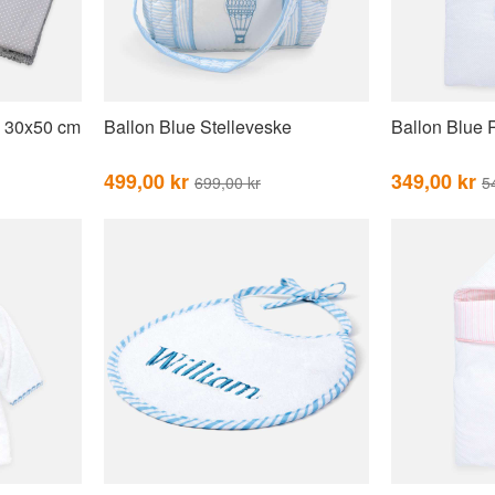
s 30x50 cm
Ballon Blue Stelleveske
Ballon Blue 
499,00 kr
349,00 kr
699,00 kr
5