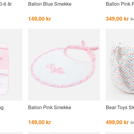
0-6 år
Ballon Blue Smekke
Ballon Pink 
149,00 kr
349,00 kr
5
ng
Ballon Pink Smekke
Bear Toys St
149,00 kr
499,00 kr
6