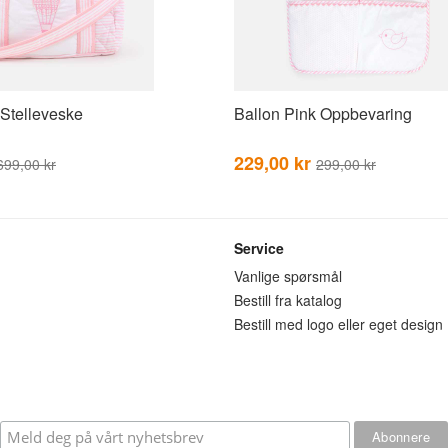
 Stelleveske
Ballon Pink Oppbevaring
229,00 kr
699,00 kr
299,00 kr
Service
n
Vanlige spørsmål
Bestill fra katalog
Bestill med logo eller eget design