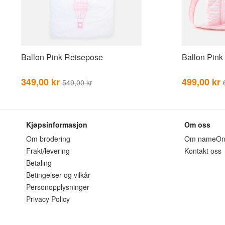
Ballon Pink Reisepose
Ballon Pink
349,00 kr
499,00 kr
549,00 kr
Kjøpsinformasjon
Om oss
Om brodering
Om nameO
Frakt/levering
Kontakt oss
Betaling
Betingelser og vilkår
Personopplysninger
Privacy Policy