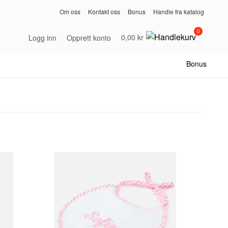
Om oss
Kontakt oss
Bonus
Handle fra katalog
0
0,00 kr
Logg inn
Opprett konto
Bonus