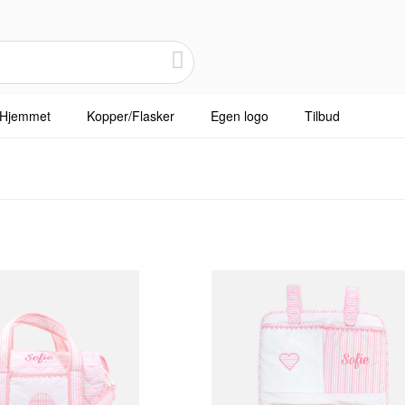
Hjemmet
Kopper/Flasker
Egen logo
Tilbud