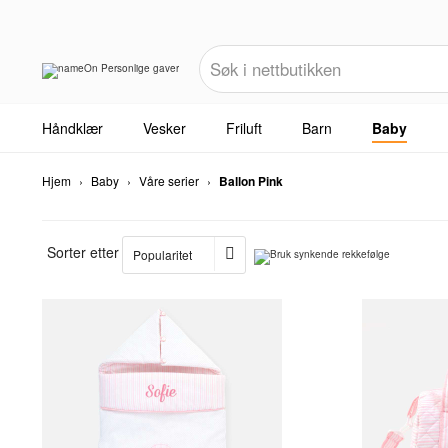
Håndklær
Vesker
Friluft
Barn
Baby
Hjem
›
Baby
›
Våre serier
›
Ballon Pink
Sorter etter