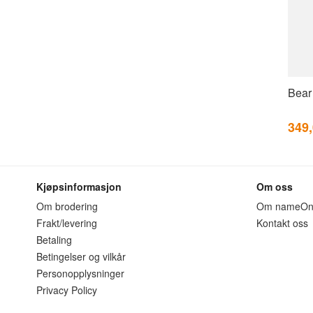
Bear
349
Kjøpsinformasjon
Om oss
Om brodering
Om nameO
Frakt/levering
Kontakt oss
Betaling
Betingelser og vilkår
Personopplysninger
Privacy Policy