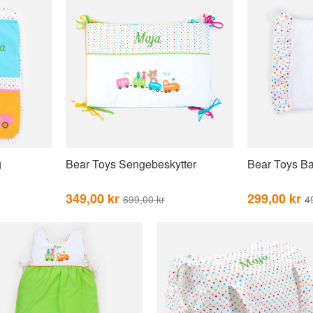
g
Bear Toys Sengebeskytter
Bear Toys B
349,00 kr
299,00 kr
699,00 kr
4