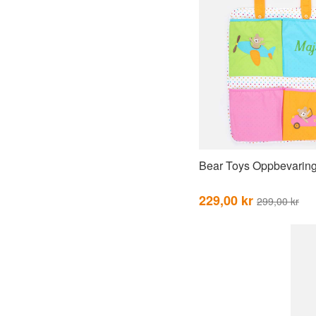
Bear Toys Oppbevarin
229,00 kr
299,00 kr