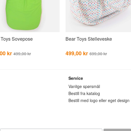
 Toys Sovepose
Bear Toys Stelleveske
,00 kr
499,00 kr
499,00 kr
699,00 kr
Service
n
Vanlige spørsmål
Bestill fra katalog
Bestill med logo eller eget design