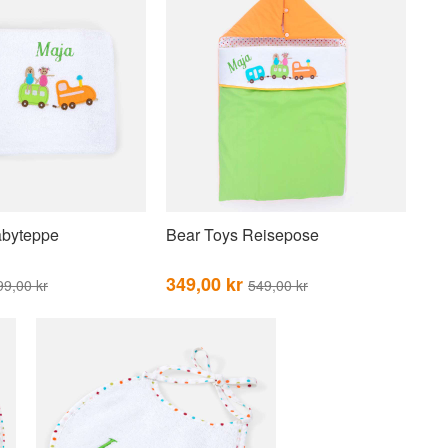
abyteppe
Bear Toys Reisepose
349,00 kr
99,00 kr
549,00 kr