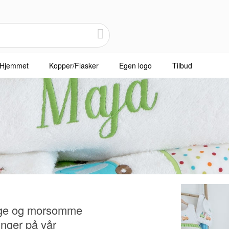
Hjemmet
Kopper/Flasker
Egen logo
Tilbud
ige og morsomme
inger på vår