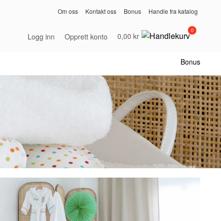
Om oss
Kontakt oss
Bonus
Handle fra katalog
0
0,00 kr
Logg inn
Opprett konto
Bonus