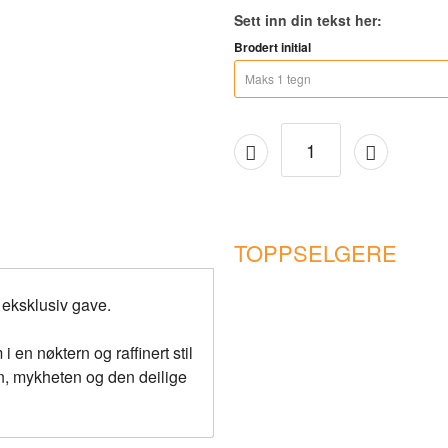
Sett inn din tekst her:
Brodert initial
TOPPSELGERE
r eksklusiv gave.
 en nøktern og raffinert stil
n, mykheten og den deilige