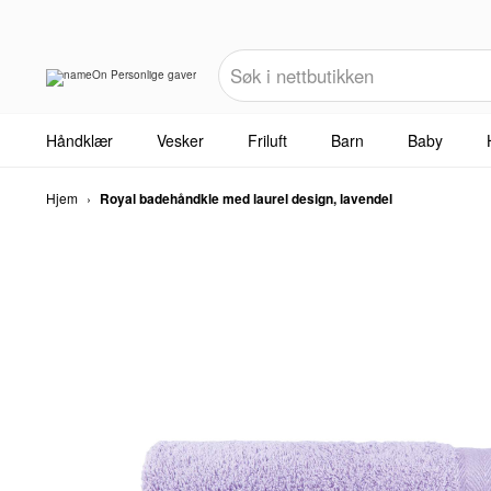
Håndklær
Vesker
Friluft
Barn
Baby
Hjem
›
Royal badehåndkle med laurel design, lavendel