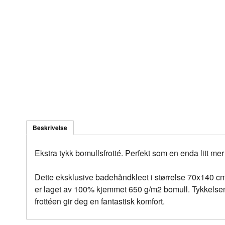
Beskrivelse
Ekstra tykk bomullsfrotté. Perfekt som en enda litt me
Dette eksklusive badehåndkleet i størrelse 70x140 cm i
er laget av 100% kjemmet 650 g/m2 bomull. Tykkelse
frottéen gir deg en fantastisk komfort.