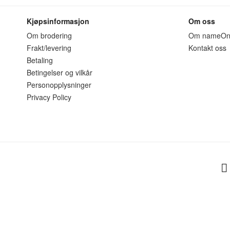
Kjøpsinformasjon
Om oss
Om brodering
Om nameO
Frakt/levering
Kontakt oss
Betaling
Betingelser og vilkår
Personopplysninger
Privacy Policy