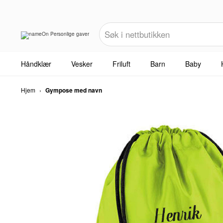
Håndklær
Vesker
Friluft
Barn
Baby
Hjem
›
Gympose med navn