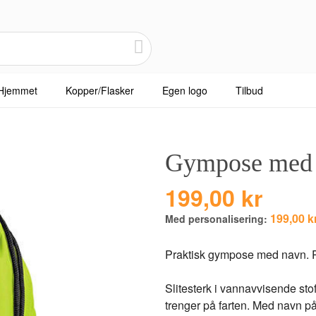
Hjemmet
Kopper/Flasker
Egen logo
Tilbud
Gympose med
199,00 kr
199,00 k
Med personalisering:
Praktisk gympose med navn. Perf
Slitesterk i vannavvisende sto
trenger på farten. Med navn på 