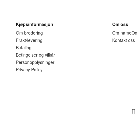
Kjøpsinformasjon
Om oss
Om brodering
Om nameO
Frakt/levering
Kontakt oss
Betaling
Betingelser og vilkår
Personopplysninger
Privacy Policy