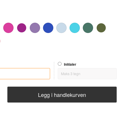
Initialer
Legg i handlekurven