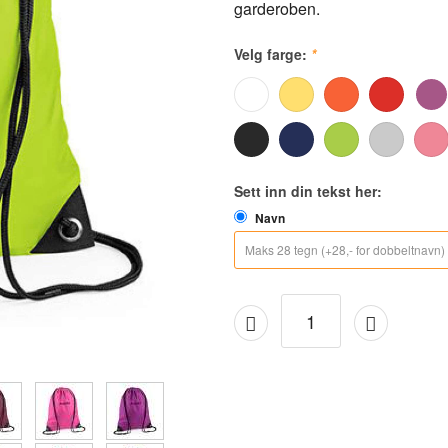
garderoben.
Velg farge:
*
Sett inn din tekst her:
Navn