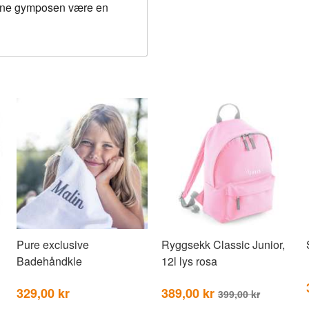
denne gymposen være en
Pure exclusive
Ryggsekk Classic Junior,
Badehåndkle
12l lys rosa
329,00 kr
389,00 kr
399,00 kr