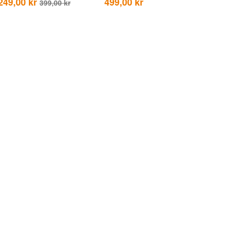
249,00 kr
499,00 kr
399,00 kr