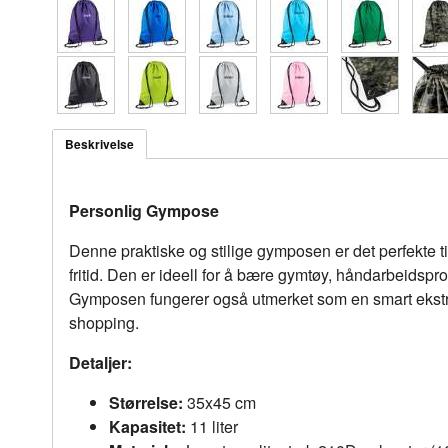
Beskrivelse
Personlig Gympose
Denne praktiske og stilige gymposen er det perfekte ti
fritid. Den er ideell for å bære gymtøy, håndarbeidspros
Gymposen fungerer også utmerket som en smart ekstras
shopping.
Detaljer:
Størrelse:
35x45 cm
Kapasitet:
11 liter