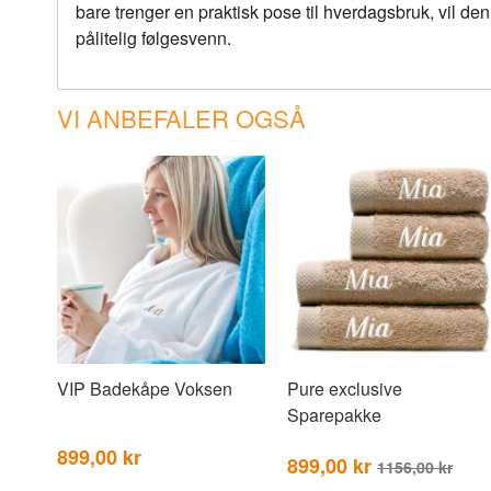
bare trenger en praktisk pose til hverdagsbruk, vil 
pålitelig følgesvenn.
VI ANBEFALER OGSÅ
VIP Badekåpe Voksen
Pure exclusive
Sparepakke
899,00 kr
899,00 kr
1156,00 kr