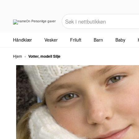
Håndklær
Vesker
Friluft
Barn
Baby
Hjem
›
Votter, modell Silje