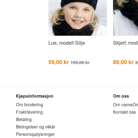
Lue, modell Silje
Skjerf, mode
59,00 kr
89,00 kr
199,00 kr
2
Kjøpsinformasjon
Om oss
Om brodering
Om nameO
Frakt/levering
Kontakt oss
Betaling
Betingelser og vilkår
Personopplysninger