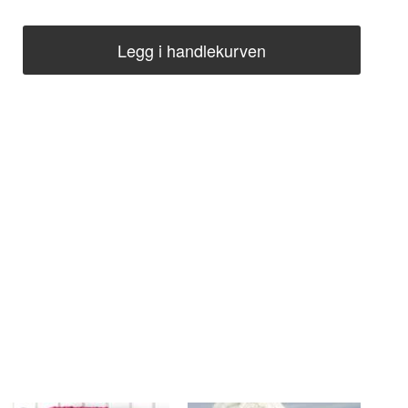
Legg i handlekurven