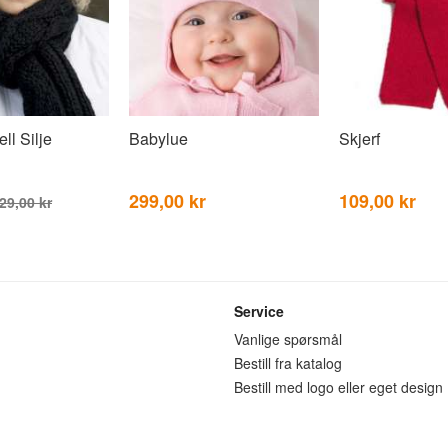
ll Silje
Babylue
Skjerf
299,00 kr
109,00 kr
29,00 kr
Service
n
Vanlige spørsmål
Bestill fra katalog
Bestill med logo eller eget design