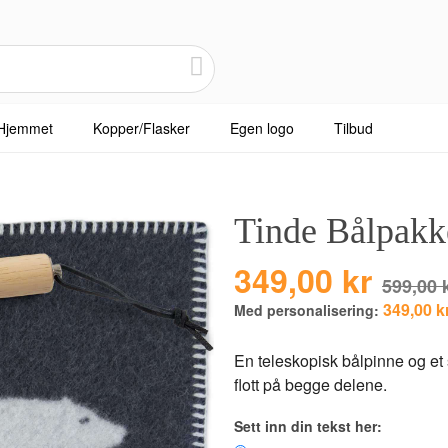
Hjemmet
Kopper/Flasker
Egen logo
Tilbud
Tinde Bålpakk
349,00 kr
599,00 
349,00 k
Med personalisering:
En teleskopisk bålpinne og et 
flott på begge delene.
Sett inn din tekst her: