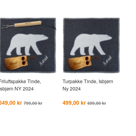
Friluftspakke Tinde,
Turpakke Tinde, Isbjørn
Isbjørn NY 2024
Ny 2024
549,00 kr
499,00 kr
799,00 kr
699,00 kr