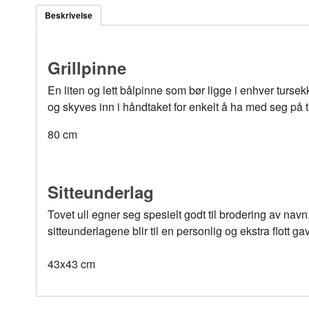
Beskrivelse
Grillpinne
En liten og lett bålpinne som bør ligge i enhver turse
og skyves inn i håndtaket for enkelt å ha med seg på t
80 cm
Sitteunderlag
Tovet ull egner seg spesielt godt til brodering av nav
sitteunderlagene blir til en personlig og ekstra flott ga
43x43 cm