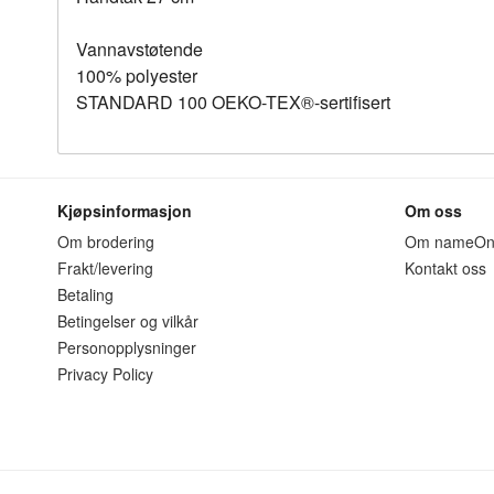
Vannavstøtende
100% polyester
STANDARD 100 OEKO-TEX®-sertifisert
Kjøpsinformasjon
Om oss
Om brodering
Om nameO
Frakt/levering
Kontakt oss
Betaling
Betingelser og vilkår
Personopplysninger
Privacy Policy