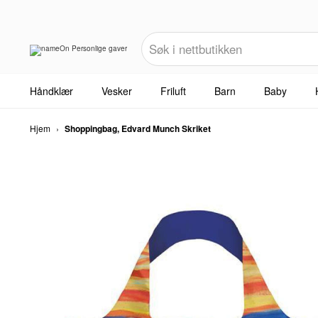
Håndklær
Vesker
Friluft
Barn
Baby
Hjem
›
Shoppingbag, Edvard Munch Skriket