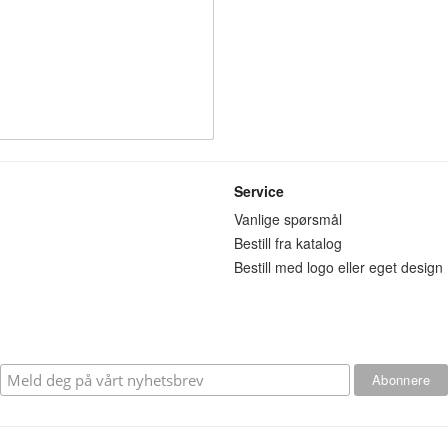
Service
n
Vanlige spørsmål
Bestill fra katalog
Bestill med logo eller eget design