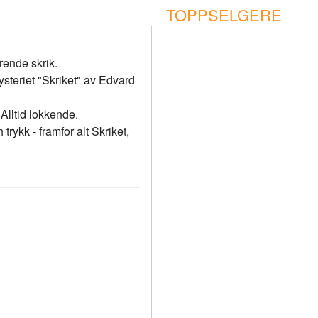
TOPPSELGERE
rende skrik.
steriet "Skriket" av Edvard
Alltid lokkende.
rykk - framfor alt Skriket,