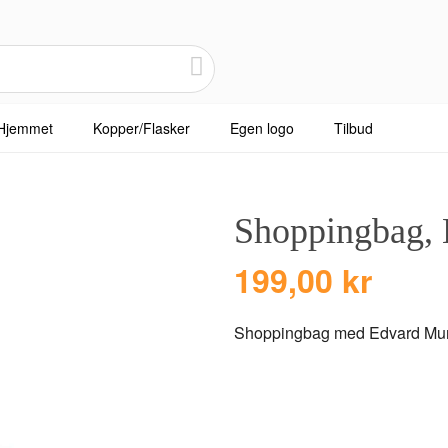
Hjemmet
Kopper/Flasker
Egen logo
Tilbud
Shoppingbag, 
199,00 kr
Shoppingbag med Edvard Mun