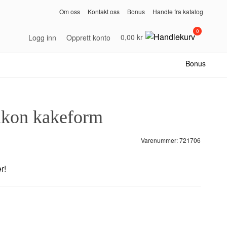
Om oss
Kontakt oss
Bonus
Handle fra katalog
0
0,00 kr
Logg inn
Opprett konto
Bonus
likon kakeform
Varenummer:
721706
r!