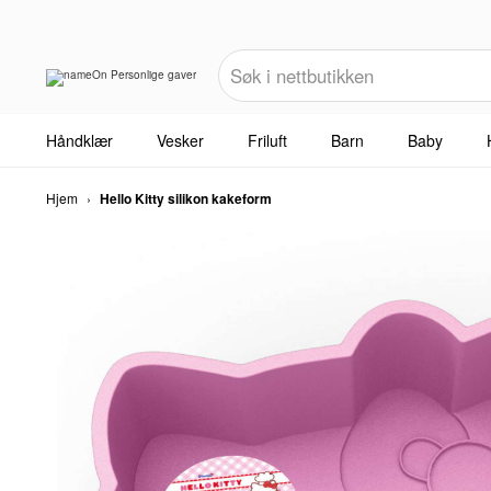
Håndklær
Vesker
Friluft
Barn
Baby
Hjem
›
Hello Kitty silikon kakeform