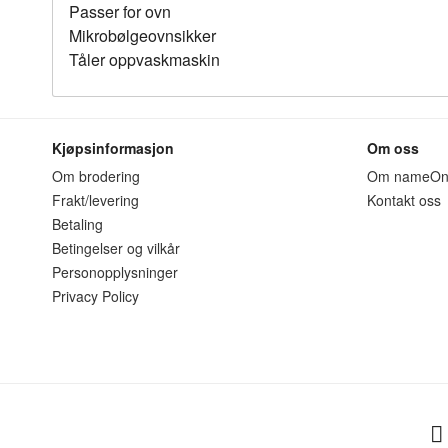
Passer for ovn
Mikrobølgeovnsikker
Tåler oppvaskmaskin
Kjøpsinformasjon
Om oss
Om brodering
Om nameO
Frakt/levering
Kontakt oss
Betaling
Betingelser og vilkår
Personopplysninger
Privacy Policy