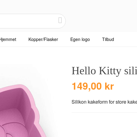
Hjemmet
Kopper/Flasker
Egen logo
Tilbud
Hello Kitty si
149,00 kr
Silikon kakeform for store kake