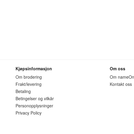
Kjøpsinformasjon
Om oss
Om brodering
Om nameO
Frakt/levering
Kontakt oss
Betaling
Betingelser og vilkår
Personopplysninger
Privacy Policy