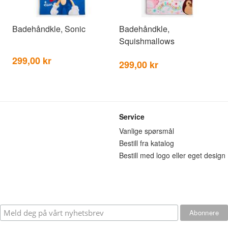
Badehåndkle, Sonic
Badehåndkle,
Squishmallows
299,00 kr
299,00 kr
Service
n
Vanlige spørsmål
Bestill fra katalog
Bestill med logo eller eget design