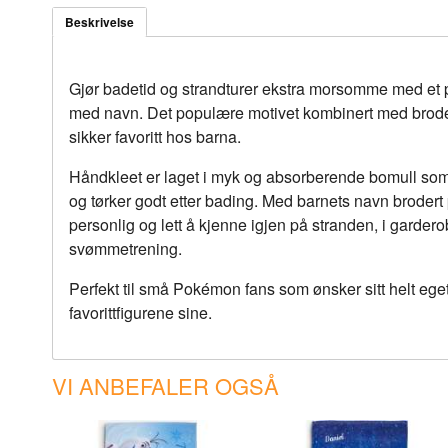
Beskrivelse
Gjør badetid og strandturer ekstra morsomme med et
med navn. Det populære motivet kombinert med brodert
sikker favoritt hos barna.
Håndkleet er laget i myk og absorberende bomull so
og tørker godt etter bading. Med barnets navn brodert
personlig og lett å kjenne igjen på stranden, i gardero
svømmetrening.
Perfekt til små Pokémon fans som ønsker sitt helt eg
favorittfigurene sine.
VI ANBEFALER OGSÅ