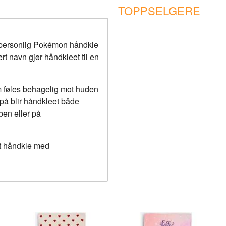
TOPPSELGERE
 personlig Pokémon håndkle
 navn gjør håndkleet til en
m føles behagelig mot huden
 på blir håndkleet både
ben eller på
et håndkle med